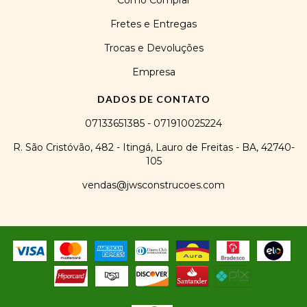
Como Comprar
Fretes e Entregas
Trocas e Devoluções
Empresa
DADOS DE CONTATO
07133651385 - 071910025224
R. São Cristóvão, 482 - Itingá, Lauro de Freitas - BA, 42740-
105
vendas@jwsconstrucoes.com