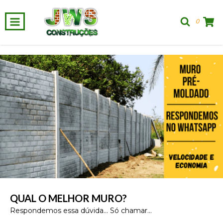
0
QUAL O MELHOR MURO?
Respondemos essa dúvida... Só chamar...